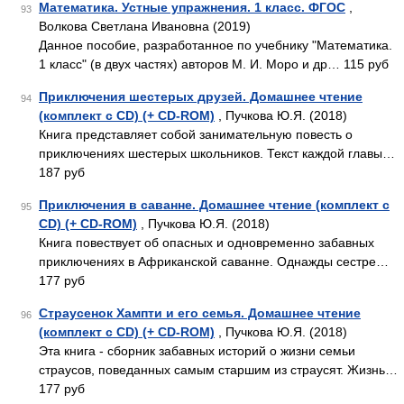
Математика. Устные упражнения. 1 класс. ФГОС
,
93
Волкова Светлана Ивановна (2019)
Данное пособие, разработанное по учебнику "Математика.
1 класс" (в двух частях) авторов М. И. Моро и др… 115 руб
Приключения шестерых друзей. Домашнее чтение
94
(комплект с CD) (+ CD-ROM)
, Пучкова Ю.Я. (2018)
Книга представляет собой занимательную повесть о
приключениях шестерых школьников. Текст каждой главы…
187 руб
Приключения в саванне. Домашнее чтение (комплект с
95
CD) (+ CD-ROM)
, Пучкова Ю.Я. (2018)
Книга повествует об опасных и одновременно забавных
приключениях в Африканской саванне. Однажды сестре…
177 руб
Страусенок Хампти и его семья. Домашнее чтение
96
(комплект с CD) (+ CD-ROM)
, Пучкова Ю.Я. (2018)
Эта книга - сборник забавных историй о жизни семьи
страусов, поведанных самым старшим из страусят. Жизнь…
177 руб