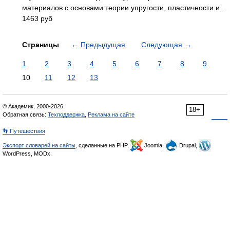
материалов с основами теории упругости, пластичности и…
1463 руб
Страницы
←
Предыдущая
Следующая
→
1
2
3
4
5
6
7
8
9
10
11
12
13
© Академик, 2000-2026
18+
Обратная связь:
Техподдержка
,
Реклама на сайте
👣 Путешествия
Экспорт словарей на сайты
, сделанные на PHP,
Joomla,
Drupal,
WordPress, MODx.