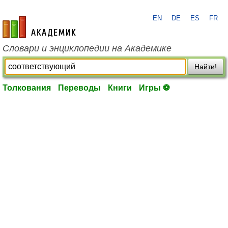
EN
DE
ES
FR
academic.ru
Словари и энциклопедии на Академике
Найти!
Толкования
Переводы
Книги
Игры ⚽