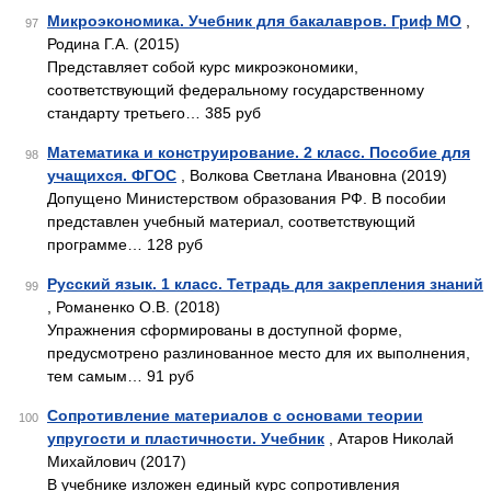
Микроэкономика. Учебник для бакалавров. Гриф МО
,
97
Родина Г.А. (2015)
Представляет собой курс микроэкономики,
соответствующий федеральному государственному
стандарту третьего… 385 руб
Математика и конструирование. 2 класс. Пособие для
98
учащихся. ФГОС
, Волкова Светлана Ивановна (2019)
Допущено Министерством образования РФ. В пособии
представлен учебный материал, соответствующий
программе… 128 руб
Русский язык. 1 класс. Тетрадь для закрепления знаний
99
, Романенко О.В. (2018)
Упражнения сформированы в доступной форме,
предусмотрено разлинованное место для их выполнения,
тем самым… 91 руб
Сопротивление материалов с основами теории
100
упругости и пластичности. Учебник
, Атаров Николай
Михайлович (2017)
В учебнике изложен единый курс сопротивления